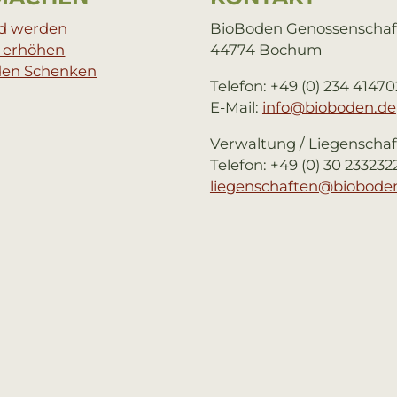
ed werden
BioBoden Genossenschaf
e erhöhen
44774 Bochum
den Schenken
Telefon: +49 (0) 234 4147
E-Mail:
info@bioboden.de
Verwaltung / Liegenscha
Telefon: +49 (0) 30 233232
liegenschaften@biobode