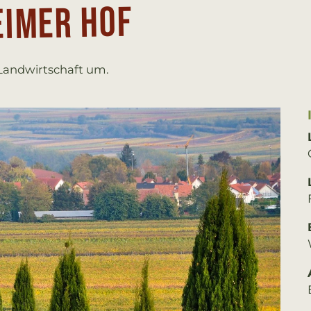
ei­mer Hof
 Landwirtschaft um.