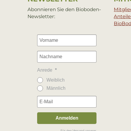
Abonnieren Sie den Bioboden-
Mitgli
Newsletter:
Anteil
BioBo
Anrede
Weiblich
Männlich
Anmelden
Für den Versand unserer