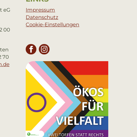
t eG
Impressum
Datenschutz
Cookie-Einstellungen
02 00
ften
FACEBOOK
INSTAGRAM
2 70
n.de