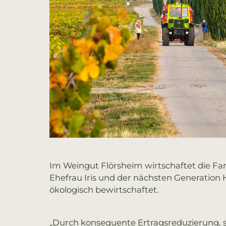
Im Weingut Flörsheim wirtschaftet die Fam
Ehefrau Iris und der nächsten Generation 
ökologisch bewirtschaftet.
„Durch konsequente Ertragsreduzierung, s