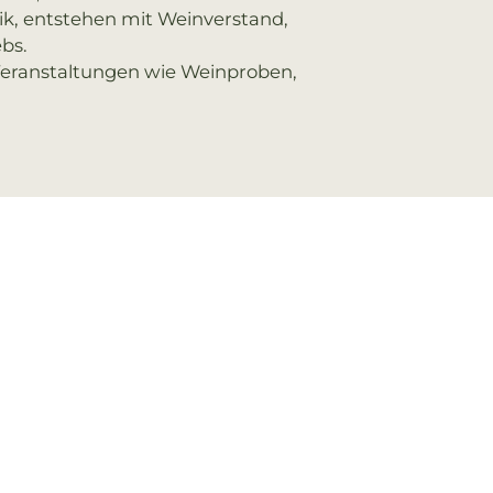
nik, entstehen mit Weinverstand,
bs.
 Veranstaltungen wie Weinproben,