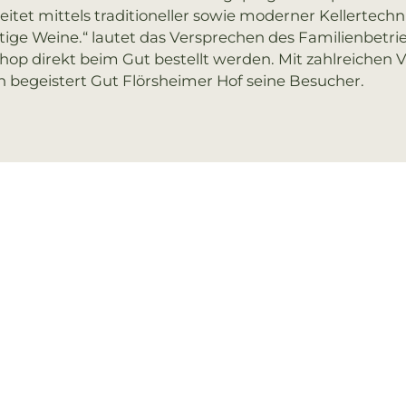
eitet mittels traditioneller sowie moderner Kellertech
ige Weine.“ lautet das Versprechen des Familienbetrie
op direkt beim Gut bestellt werden. Mit zahlreichen
egeistert Gut Flörsheimer Hof seine Besucher.