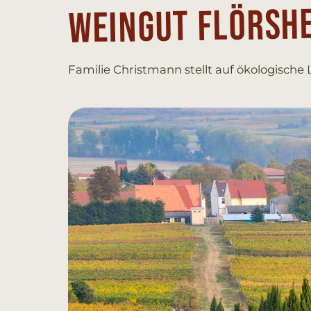
Wein­gut Flörs­h
Familie Christmann stellt auf ökologische