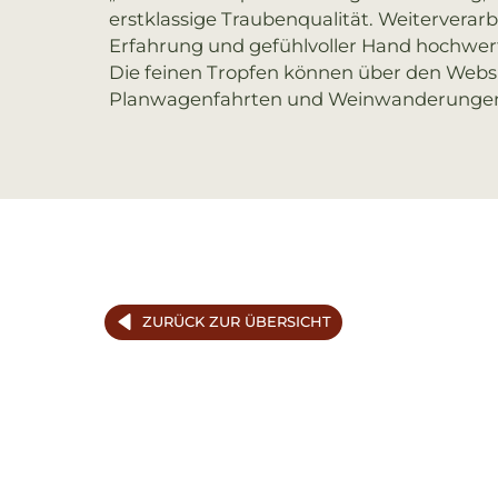
erstklassige Traubenqualität. Weiterverarb
Erfahrung und gefühlvoller Hand hochwert
Die feinen Tropfen können über den Websh
Planwagenfahrten und Weinwanderungen b
ZURÜCK ZUR ÜBERSICHT