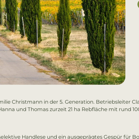
ilie Christmann in der 5. Generation. Betriebsleiter C
Hanna und Thomas zurzeit 21 ha Rebfläche mit rund 10
elektive Handlese und ein ausgeprägtes Gespür für Bo