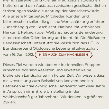
Meinungsfreiheit und -vielfalt, Freundschaft zwischen
Kulturen und den Austausch zwischen gesellschaftlichen
Strömungen sowie die Achtung der Menschenwürde.
Alle unsere Mitarbeiter, Mitglieder, Kunden und
Mitmenschen sollen die gleiche Wertschätzung erfahren
– unabhängig von Geschlecht, Nationalität, ethnischer
Herkunft, Religion oder Weltanschauung, Behinderung,
Alter, sexueller Orientierung und Identität. Die BioBoden
Genossenschaft unterstützt die Resolution des BÖLW
Bundesverband Ökologische Lebensmittelwirtschaft
vom 16. Juni 2012,
.
HIER AUCH ZUM NACHLESEN
Dieses Ziel werden wir aber nur in sinnvollen Etappen
erreichen. Wir sind Realisten und erwarten keine
blühenden Landschaften in kurzer Zeit. Wir wissen, dass
die Umstellung zum Beispiel von konventionellen
Betrieben auf die ökologische Landwirtschaft viele Jahre
in Anspruch nimmt, die Umstellung in der
Waldwirtschaft gar Jahrzehnte. Wir denken in größeren
Zyklen.