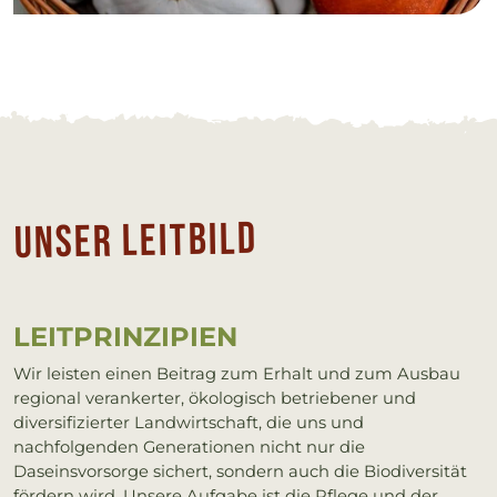
Un­ser Leit­bild
LEIT­PRIN­ZI­PI­EN
Wir leisten einen Beitrag zum Erhalt und zum Ausbau
regional verankerter, ökologisch betriebener und
diversifizierter Landwirtschaft, die uns und
nachfolgenden Generationen nicht nur die
Daseinsvorsorge sichert, sondern auch die Biodiversität
fördern wird. Unsere Aufgabe ist die Pflege und der