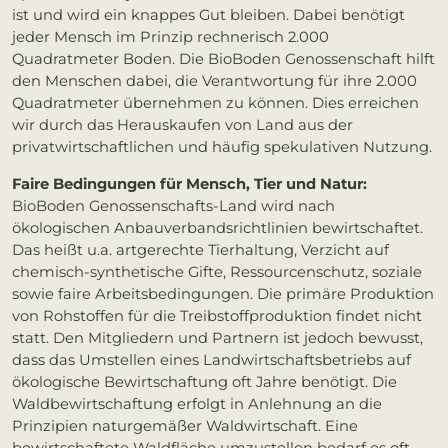
ist und wird ein knappes Gut bleiben. Dabei benötigt
jeder Mensch im Prinzip rechnerisch 2.000
Quadratmeter Boden. Die BioBoden Genossenschaft hilft
den Menschen dabei, die Verantwortung für ihre 2.000
Quadratmeter übernehmen zu können. Dies erreichen
wir durch das Herauskaufen von Land aus der
privatwirtschaftlichen und häufig spekulativen Nutzung.
Faire Bedingungen für Mensch, Tier und Natur:
BioBoden Genossenschafts-Land wird nach
ökologischen Anbauverbandsrichtlinien bewirtschaftet.
Das heißt u.a. artgerechte Tierhaltung, Verzicht auf
chemisch-synthetische Gifte, Ressourcenschutz, soziale
sowie faire Arbeitsbedingungen. Die primäre Produktion
von Rohstoffen für die Treibstoffproduktion findet nicht
statt. Den Mitgliedern und Partnern ist jedoch bewusst,
dass das Umstellen eines Landwirtschaftsbetriebs auf
ökologische Bewirtschaftung oft Jahre benötigt. Die
Waldbewirtschaftung erfolgt in Anlehnung an die
Prinzipien naturgemäßer Waldwirtschaft. Eine