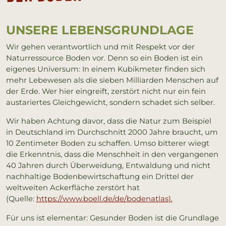
UN­SE­RE LE­BENS­GRUND­LA­GE
Wir gehen verantwortlich und mit Respekt vor der
Naturressource Boden vor. Denn so ein Boden ist ein
eigenes Universum: In einem Kubikmeter finden sich
mehr Lebewesen als die sieben Milliarden Menschen auf
der Erde. Wer hier eingreift, zerstört nicht nur ein fein
austariertes Gleichgewicht, sondern schadet sich selber.
Wir haben Achtung davor, dass die Natur zum Beispiel
in Deutschland im Durchschnitt 2000 Jahre braucht, um
10 Zentimeter Boden zu schaffen. Umso bitterer wiegt
die Erkenntnis, dass die Menschheit in den vergangenen
40 Jahren durch Überweidung, Entwaldung und nicht
nachhaltige Bodenbewirtschaftung ein Drittel der
weltweiten Ackerfläche zerstört hat
(Quelle:
https://www.boell.de/de/bodenatlas).
Für uns ist elementar: Gesunder Boden ist die Grundlage