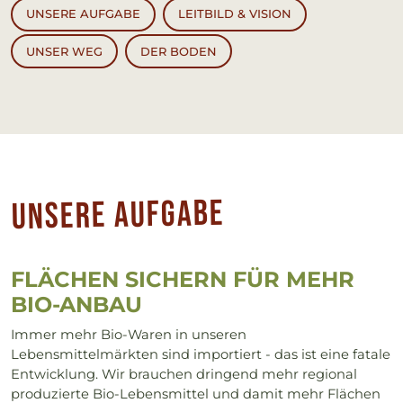
UNSERE AUFGABE
LEITBILD & VISION
UNSER WEG
DER BODEN
Un­se­re Auf­ga­be
FLÄCHEN SI­CHERN FÜR MEHR
BIO-AN­BAU
Immer mehr Bio-Waren in unseren
Lebensmittelmärkten sind importiert - das ist eine fatale
Entwicklung. Wir brauchen dringend mehr regional
produzierte Bio-Lebensmittel und damit mehr Flächen