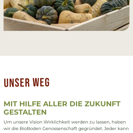
Un­ser Weg
MIT HIL­FE AL­LER DIE ZU­KUNFT
GE­STAL­TEN
Um unsere Vision Wirklichkeit werden zu lassen, haben
wir die BioBoden Genossenschaft gegründet. Jeder kann