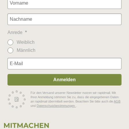
Anrede
Weiblich
Männlich
Anmelden
Für den Versand unserer Newsletter nutzen wir rapidmail. Mit
Ihrer Anmeldung stimmen Sie zu, dass die eingegebenen Daten
an rapidmail übermittelt werden. Beachten Sie bitte auch die
AGB
und
Datenschutzbestimmungen
.
MIT­MA­CHEN