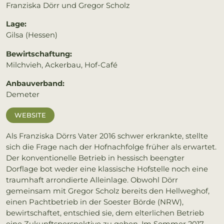
Franziska Dörr und Gregor Scholz
Lage:
Gilsa (Hessen)
Bewirtschaftung:
Milchvieh, Ackerbau, Hof-Café
Anbauverband:
Demeter
WEBSITE
Als Franziska Dörrs Vater 2016 schwer erkrankte, stellte
sich die Frage nach der Hofnachfolge früher als erwartet.
Der konventionelle Betrieb in hessisch beengter
Dorflage bot weder eine klassische Hofstelle noch eine
traumhaft arrondierte Alleinlage. Obwohl Dörr
gemeinsam mit Gregor Scholz bereits den Hellweghof,
einen Pachtbetrieb in der Soester Börde (NRW),
bewirtschaftet, entschied sie, dem elterlichen Betrieb
eine Zukunftsperspektive zu geben. Im Sommer 2017