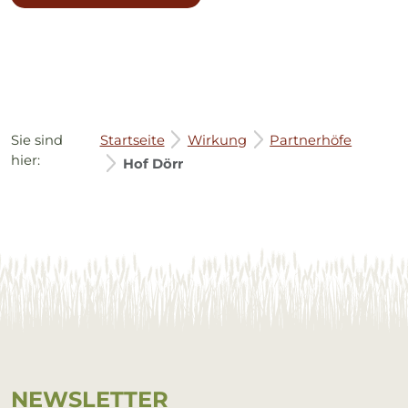
Sie sind
Startseite
Wirkung
Partnerhöfe
hier:
Hof Dörr
Service Informationen
NEWS­LET­TER