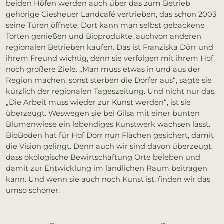
beiden Höfen werden auch über das zum Betrieb
gehörige Giesheuer Landcafé vertrieben, das schon 2003
seine Türen öffnete. Dort kann man selbst gebackene
Torten genießen und Bioprodukte, auchvon anderen
regionalen Betrieben kaufen. Das ist Franziska Dörr und
ihrem Freund wichtig, denn sie verfolgen mit ihrem Hof
noch größere Ziele. „Man muss etwas in und aus der
Region machen, sonst sterben die Dörfer aus“, sagte sie
kürzlich der regionalen Tageszeitung. Und nicht nur das.
„Die Arbeit muss wieder zur Kunst werden“, ist sie
überzeugt. Weswegen sie bei Gilsa mit einer bunten
Blumenwiese ein lebendiges Kunstwerk wachsen lässt.
BioBoden hat für Hof Dörr nun Flächen gesichert, damit
die Vision gelingt. Denn auch wir sind davon überzeugt,
dass ökologische Bewirtschaftung Orte beleben und
damit zur Entwicklung im ländlichen Raum beitragen
kann. Und wenn sie auch noch Kunst ist, finden wir das
umso schöner.