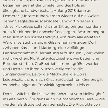
begannen sie mit der Umstellung des Hofs auf
ökologische Landwirtschaft, Anfang 2018 dann auf
Demeter. „Unsere Kühe werden wieder auf die Weide
gehen“, sagte die ausgebildete Landwirtin damals.
„Unser Ackerbau soll nicht nur Ertrag bringen, sondern
auch für blühende Landschaften sorgen.“ Warum begibt
man sich in ein solches Wagnis, von dem alle abraten?
Warum versucht man, in Gilsa, einem winzigen Dorf
zwischen Kassel und Marburg, eine vielfältige
Landwirtschaft mit Tierhaltung aufzubauen? „Wir wollen
nicht weichen. Nicht tatenlos zusehen, wie bäuerliche
Betriebe sterben, Großbetriebe immer größer werden
und Hofstellen ihren Nutzen verlieren“,so die
Junglandwirtin. Bevor die Milchkühe, die Dörrs
Leidenschaft sind, nach Gilsa zurückkehren können, gilt
es, noch einiges an Entwicklungsarbeit zu leisten.
Derzeit wächst die Milchviehnachzucht vom Hellweghof
in Gilsa heran. Übrigens auch die männlichen Tiere — die
werden als Bruderochsen gemästet. Die Produkte von