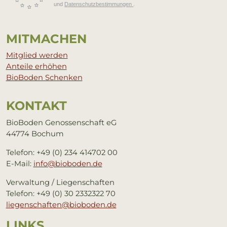
und
Datenschutzbestimmungen
.
MIT­MA­CHEN
Mitglied werden
Anteile erhöhen
BioBoden Schenken
KON­TAKT
BioBoden Genossenschaft eG
44774 Bochum
Telefon: +49 (0) 234 414702 00
E-Mail:
info@bioboden.de
Verwaltung / Liegenschaften
Telefon: +49 (0) 30 2332322 70
liegenschaften@bioboden.de
LINKS