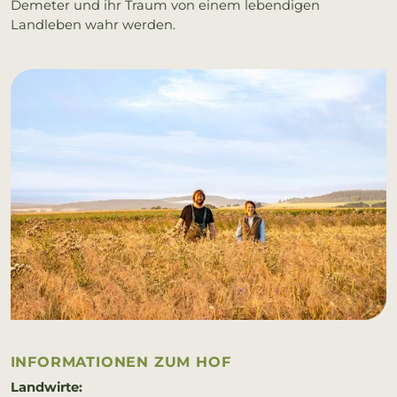
Demeter und ihr Traum von einem lebendigen
Landleben wahr werden.
IN­FOR­MA­TIO­NEN ZUM HOF
Landwirte: