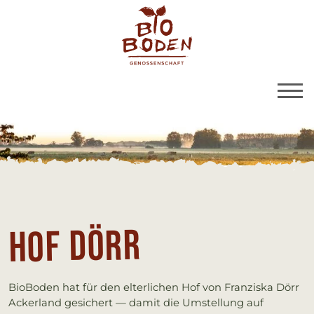
BioBoden | Hof Dörr
Link zu Home
Hof Dörr
BioBoden hat für den elterlichen Hof von Franziska Dörr
Ackerland gesichert — damit die Umstellung auf