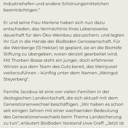
Industriehefen und andere Schönungsmittelchen
beeinträchtigen.“
Er und seine Frau Marlene haben sich nun dazu
entschieden, das Vermächtnis ihres Lebenswerks
dauerhaft für den Öko-Weinbau abzusichern, und legten
ihr Gut in die Hände der BioBoden Genossenschaft. Für
die Weinberge (13 Hektar) ist geplant, sie an die BioHöfe
Stiftung zu übergeben, woran derzeit gearbeitet wird.
Mit Thorben Bosse steht ein junger, doch erfahrener
Winzer aus dem Team des Guts bereit, das Weinjuwel
weiterzuführen – künftig unter dem Namen „Weingut
Steyerberg“.
Familie Jacobus ist eine von vielen Familien in der
ökologischen Landwirtschaft, die sich aktuell mit dem
Generationenwechsel beschäftigen. „Wir haben es schon
seit einigen Jahren mit einer wachsenden Bedeutung
des Generationenwechsels beim Thema Landsicherung
zu tun“, erläutert BioBoden Vorstand Uwe Greff. „Jetzt ist