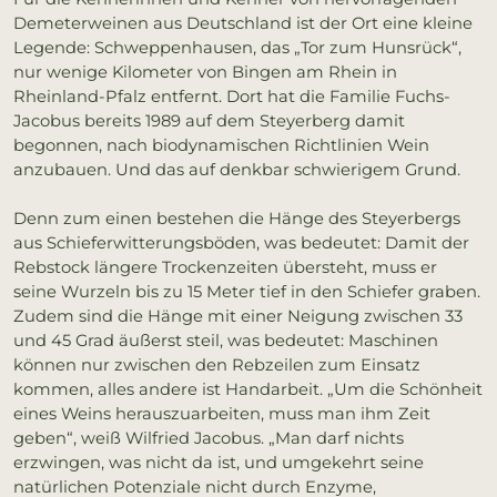
Demeterweinen aus Deutschland ist der Ort eine kleine
Legende: Schweppenhausen, das „Tor zum Hunsrück“,
nur wenige Kilometer von Bingen am Rhein in
Rheinland-Pfalz entfernt. Dort hat die Familie Fuchs-
Jacobus bereits 1989 auf dem Steyerberg damit
begonnen, nach biodynamischen Richtlinien Wein
anzubauen. Und das auf denkbar schwierigem Grund.
Denn zum einen bestehen die Hänge des Steyerbergs
aus Schieferwitterungsböden, was bedeutet: Damit der
Rebstock längere Trockenzeiten übersteht, muss er
seine Wurzeln bis zu 15 Meter tief in den Schiefer graben.
Zudem sind die Hänge mit einer Neigung zwischen 33
und 45 Grad äußerst steil, was bedeutet: Maschinen
können nur zwischen den Rebzeilen zum Einsatz
kommen, alles andere ist Handarbeit. „Um die Schönheit
eines Weins herauszuarbeiten, muss man ihm Zeit
geben“, weiß Wilfried Jacobus. „Man darf nichts
erzwingen, was nicht da ist, und umgekehrt seine
natürlichen Potenziale nicht durch Enzyme,