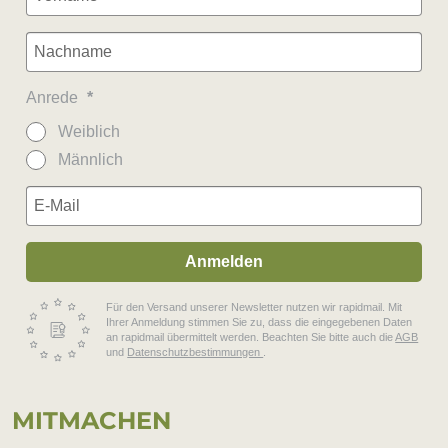
Anrede
Weiblich
Männlich
Anmelden
Für den Versand unserer Newsletter nutzen wir rapidmail. Mit
Ihrer Anmeldung stimmen Sie zu, dass die eingegebenen Daten
an rapidmail übermittelt werden. Beachten Sie bitte auch die
AGB
und
Datenschutzbestimmungen
.
MIT­MA­CHEN