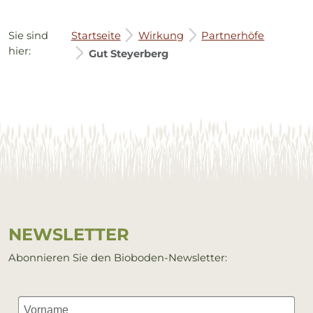
Sie sind
Startseite
Wirkung
Partnerhöfe
hier:
Gut Steyerberg
Service Informationen
NEWS­LET­TER
Abonnieren Sie den Bioboden-Newsletter: