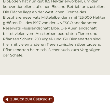
BioBoden hat nun gut 165 Hektar erworben, um den
konventionellen auf einen Bioland-Betrieb umzustellen.
Die Fläche liegt an der westlichen Grenze des
Biosphärenreservats Mittelelbe, dem mit 126.000 Hektar
größten Teil des 1997 von der UNESCO anerkannten
Reservats Flusslandschaft Elbe. Die Auenlandschaft
bietet vielen vom Aussterben bedrohten Tieren und
Pflanzen Schutz: 250 Vogel- und 130 Bienenarten sind
hier mit vielen anderen Tieren zwischen über tausend
Pflanzenarten heimisch. Sicher auch zum Vergnügen
der Schafe.
ZURÜCK ZUR ÜBERSICHT