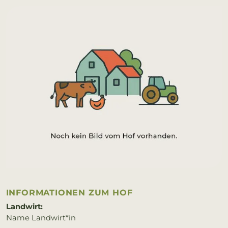
IN­FOR­MA­TIO­NEN ZUM HOF
Landwirt:
Name Landwirt*in