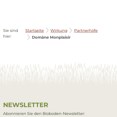
Sie sind
Startseite
Wirkung
Partnerhöfe
hier:
Domäne Monplaisir
Service Informationen
NEWS­LET­TER
Abonnieren Sie den Bioboden-Newsletter: