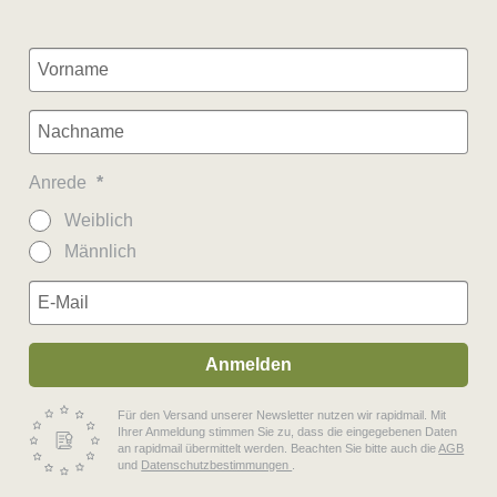
Anrede
Weiblich
Männlich
Anmelden
Für den Versand unserer Newsletter nutzen wir rapidmail. Mit
Ihrer Anmeldung stimmen Sie zu, dass die eingegebenen Daten
an rapidmail übermittelt werden. Beachten Sie bitte auch die
AGB
und
Datenschutzbestimmungen
.