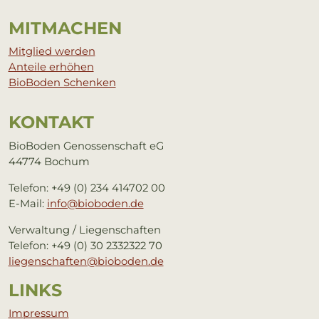
MIT­MA­CHEN
Mitglied werden
Anteile erhöhen
BioBoden Schenken
KON­TAKT
BioBoden Genossenschaft eG
44774 Bochum
Telefon: +49 (0) 234 414702 00
E-Mail:
info@bioboden.de
Verwaltung / Liegenschaften
Telefon: +49 (0) 30 2332322 70
liegenschaften@bioboden.de
LINKS
Impressum