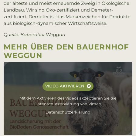
der älteste und meist erneuernde Zweig in Ökologische
Landbau. Wir sind Öko-zertifiziert und Demeter-
zertifiziert. Demeter ist das Markenzeichen für Produkte
aus biologisch-dynamischer Wirtschaftsweise.
Quelle: Bauernhof Weggun
MEHR ÜBER DEN BAU­ERN­HOF
WEG­GUN
VIDEO AKTIVIEREN
Mit dem Aktivieren des Videos akzeptieren Sie die
Datenschutzerklärung von Vimeo.
Datenschutzerklärung