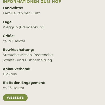
IN­FOR­MA­TIO­NEN ZUM HOF
Landwirt/e:
Familie van der Hulst
Lage:
Weggun (Brandenburg)
Größe:
ca. 38 Hektar
Bewirtschaftung:
Streuobstwiesen, Beerenobst,
Schafe- und Hühnerhaltung
Anbauverband:
Biokreis
BioBoden Engagement:
ca. 13 Hektar
WEBSEITE