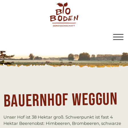
BioBoden | Bauernh
Link zu Home
Bau­ern­hof Weg­gun
Unser Hof ist 38 Hektar groß. Schwerpunkt ist fast 4
Hektar Beerenobst: Himbeeren, Brombeeren, schwarze