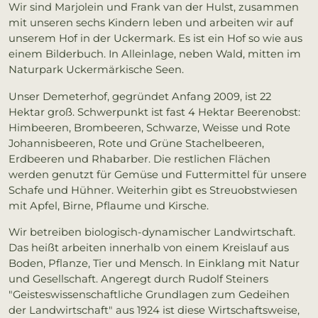
Wir sind Marjolein und Frank van der Hulst, zusammen
mit unseren sechs Kindern leben und arbeiten wir auf
unserem Hof in der Uckermark. Es ist ein Hof so wie aus
einem Bilderbuch. In Alleinlage, neben Wald, mitten im
Naturpark Uckermärkische Seen.
Unser Demeterhof, gegründet Anfang 2009, ist 22
Hektar groß. Schwerpunkt ist fast 4 Hektar Beerenobst:
Himbeeren, Brombeeren, Schwarze, Weisse und Rote
Johannisbeeren, Rote und Grüne Stachelbeeren,
Erdbeeren und Rhabarber. Die restlichen Flächen
werden genutzt für Gemüse und Futtermittel für unsere
Schafe und Hühner. Weiterhin gibt es Streuobstwiesen
mit Apfel, Birne, Pflaume und Kirsche.
Wir betreiben biologisch-dynamischer Landwirtschaft.
Das heißt arbeiten innerhalb von einem Kreislauf aus
Boden, Pflanze, Tier und Mensch. In Einklang mit Natur
und Gesellschaft. Angeregt durch Rudolf Steiners
"Geisteswissenschaftliche Grundlagen zum Gedeihen
der Landwirtschaft" aus 1924 ist diese Wirtschaftsweise,