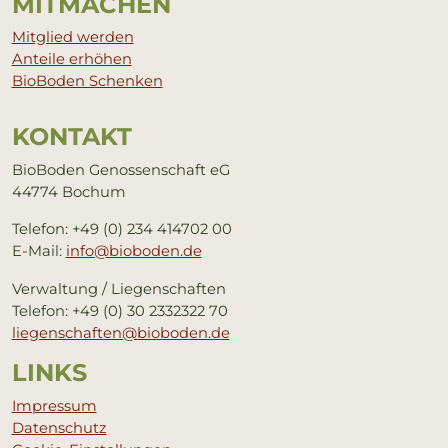
MIT­MA­CHEN
Mitglied werden
Anteile erhöhen
BioBoden Schenken
KON­TAKT
BioBoden Genossenschaft eG
44774 Bochum
Telefon: +49 (0) 234 414702 00
E-Mail:
info@bioboden.de
Verwaltung / Liegenschaften
Telefon: +49 (0) 30 2332322 70
liegenschaften@bioboden.de
LINKS
Impressum
Datenschutz