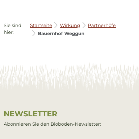
Sie sind
Startseite
Wirkung
Partnerhöfe
hier:
Bauernhof Weggun
Service Informationen
NEWS­LET­TER
Abonnieren Sie den Bioboden-Newsletter: